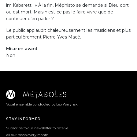
im Kabarett ! » À la fin, Méphisto se demande si Dieu dort
ou est mort. Mais n’est-ce pas le faire vivre que de
continuer d’en parler ?
Le public applaudit chaleureusement les musiciens et plus
particulièrement Pierre-Yves Macé.
Mise en avant
Non
Vocal ensemble conducted by Léo Warynski
STAY INFORMED
Subscribe to our newsletter to receive
all our news every month.