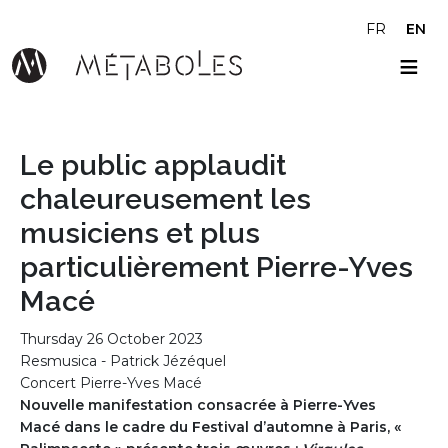
Skip to main content
FR
EN
Le public applaudit
chaleureusement les
musiciens et plus
particulièrement Pierre-Yves
Macé
Thursday 26 October 2023
Resmusica - Patrick Jézéquel
Concert Pierre-Yves Macé
Nouvelle manifestation consacrée à Pierre-Yves
Macé dans le cadre du Festival d’automne à Paris, «