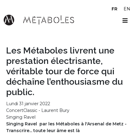
Aller au contenu principal
FR
EN
Les Métaboles livrent une
prestation électrisante,
véritable tour de force qui
déchaîne l’enthousiasme du
public.
Lundi 31 janvier 2022
ConcertClassic - Laurent Bury
Singing Ravel
Singing Ravel par les Métaboles à l'Arsenal de Metz -
Transcrire... toute leur âme est là