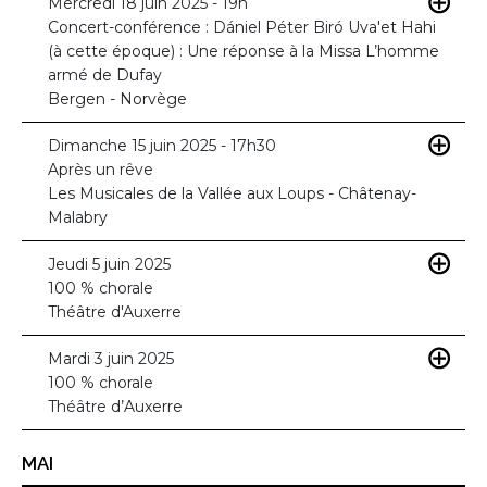
Mercredi 18 juin 2025 - 19h
Concert-conférence : Dániel Péter Biró Uva'et Hahi
(à cette époque) : Une réponse à la Missa L’homme
armé de Dufay
Bergen - Norvège
Dimanche 15 juin 2025 - 17h30
Après un rêve
Les Musicales de la Vallée aux Loups - Châtenay-
Malabry
Jeudi 5 juin 2025
100 % chorale
Théâtre d'Auxerre
Mardi 3 juin 2025
100 % chorale
Théâtre d’Auxerre
MAI