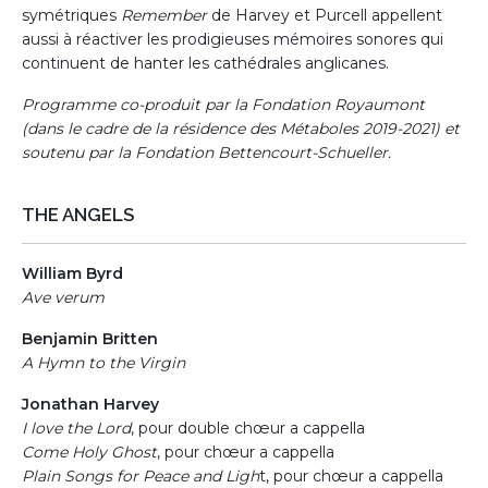
symétriques
Remember
de Harvey et Purcell appellent
aussi à réactiver les prodigieuses mémoires sonores qui
continuent de hanter les cathédrales anglicanes.
Programme co-produit par la Fondation Royaumont
(dans le cadre de la résidence des Métaboles 2019-2021) et
soutenu par la Fondation Bettencourt-Schueller.
THE ANGELS
William Byrd
Ave verum
Benjamin Britten
A Hymn to the Virgin
Jonathan Harvey
I love the Lord
, pour double chœur a cappella
Come Holy Ghost
, pour chœur a cappella
Plain Songs for Peace and Ligh
t, pour chœur a cappella