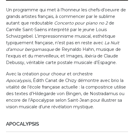
Un programme qui met à l’honneur les chefs-d’oeuvre de
grands artistes français, à commencer par le sublime
autant que redoutable
Concerto pour piano no 2
de
Camille Saint-Saëns interprété par le jeune Louis
Schwizgebel. L’impressionnisme musical, esthétique
typiquement française, n’est pas en reste avec
La Nuit
d’amour bergamasque
de Reynaldo Hahn, musique de
l’exquis et du merveilleux, et Images,
Ibéria
de Claude
Debussy, véritable carte postale musicale d’Espagne.
Avec la création pour choeur et orchestre
Apocalypsis
, Édith Canat de Chizy démontre avec brio la
vitalité de l’école française actuelle : la compositrice utilise
des textes d’Hildegarde von Bingen, de Nostradamus ou
encore de l’Apocalypse selon Saint-Jean pour illustrer sa
vision musicale d’une révélation mystique.
APOCALYPSIS