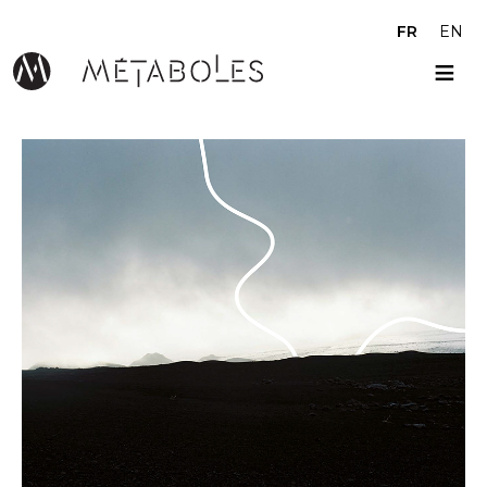
Aller au contenu principal
FR
EN