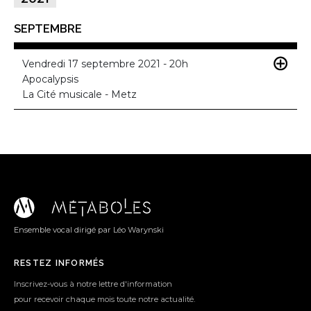
SEPTEMBRE
Vendredi 17 septembre 2021 - 20h
Apocalypsis
La Cité musicale - Metz
Ensemble vocal dirigé par Léo Warynski
RESTEZ INFORMÉS
Inscrivez-vous à notre lettre d'information
pour recevoir chaque mois toute notre actualité.