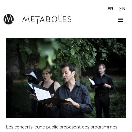
Aller au contenu principal
FR
EN
Les concerts jeune public proposent des programmes