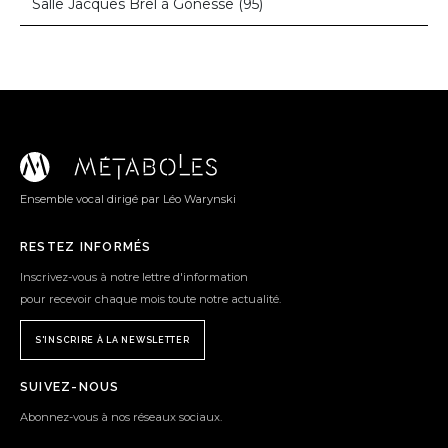
Salle Jacques Brel à Gonesse (95)
Ensemble vocal dirigé par Léo Warynski
RESTEZ INFORMÉS
Inscrivez-vous à notre lettre d'information
pour recevoir chaque mois toute notre actualité.
S'INSCRIRE À LA NEWSLETTER
SUIVEZ-NOUS
Abonnez-vous à nos réseaux sociaux.