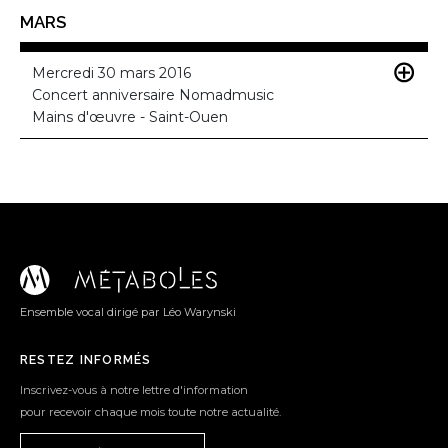
MARS
Mercredi 30 mars 2016
Concert anniversaire Nomadmusic
Mains d'œuvre - Saint-Ouen
Ensemble vocal dirigé par Léo Warynski
RESTEZ INFORMÉS
Inscrivez-vous à notre lettre d'information
pour recevoir chaque mois toute notre actualité.