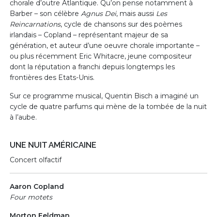
chorale d’outre Atlantique. Qu’on pense notamment à
Barber – son célèbre
Agnus Dei
, mais aussi
Les
Reincarnations
, cycle de chansons sur des poèmes
irlandais – Copland – représentant majeur de sa
génération, et auteur d’une oeuvre chorale importante –
ou plus récemment Eric Whitacre, jeune compositeur
dont la réputation a franchi depuis longtemps les
frontières des Etats-Unis.
Sur ce programme musical, Quentin Bisch a imaginé un
cycle de quatre parfums qui mène de la tombée de la nuit
à l’aube.
UNE NUIT AMÉRICAINE
Concert olfactif
Aaron Copland
Four motets
Morton Feldman