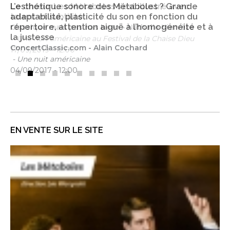
L’esthétique sonore des Métaboles ? Grande
adaptabilité, plasticité du son en fonction du
répertoire, attention aiguë à l’homogénéité et à
la justesse
ConcertClassic.com - Alain Cochard
- Une nuit américaine
04/09/2017 - 12:00
EN VENTE SUR LE SITE