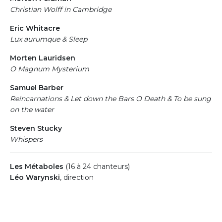
Christian Wolff in Cambridge
Eric Whitacre
Lux aurumque & Sleep
Morten Lauridsen
O Magnum Mysterium
Samuel Barber
Reincarnations & Let down the Bars O Death & To be sung
on the water
Steven Stucky
Whispers
Les Métaboles
(16 à 24 chanteurs)
Léo Warynski
, direction