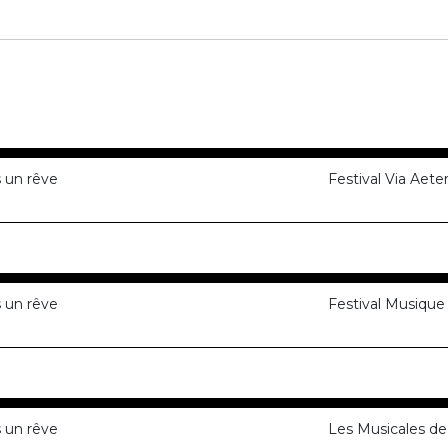
 un rêve
Festival Via Aete
 un rêve
Festival Musiqu
 un rêve
Les Musicales de