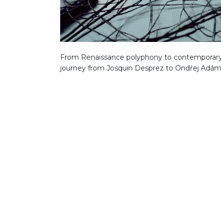
From Renaissance polyphony to contemporary 
journey from Josquin Desprez to Ondřej Adám