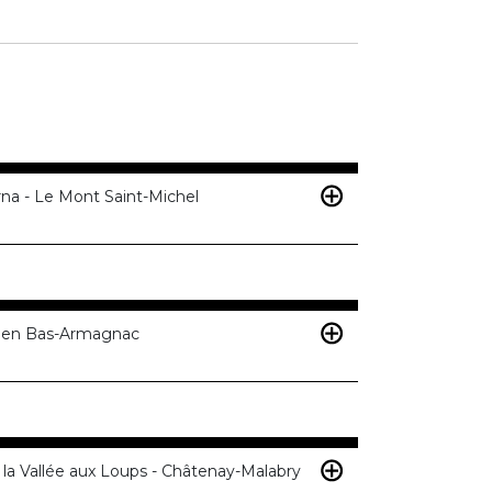
rna - Le Mont Saint-Michel
e en Bas-Armagnac
 la Vallée aux Loups - Châtenay-Malabry