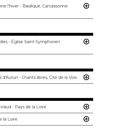
nne l'hiver - Basilique, Carcassonne
lles - Église Saint-Symphorien
 d'Autun - Chants libres, Cité de la Voix
raud - Pays de la Loire
 la Loire