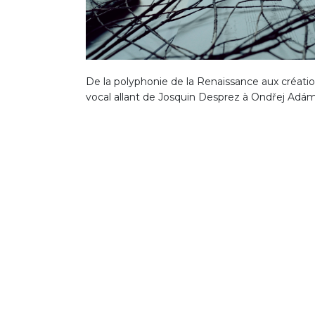
De la polyphonie de la Renaissance aux créat
vocal allant de Josquin Desprez à Ondřej Adá