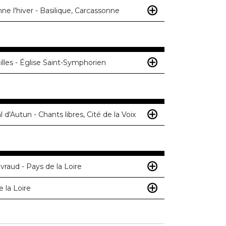
nne l'hiver - Basilique, Carcassonne
lles - Église Saint-Symphorien
 d'Autun - Chants libres, Cité de la Voix
raud - Pays de la Loire
 la Loire