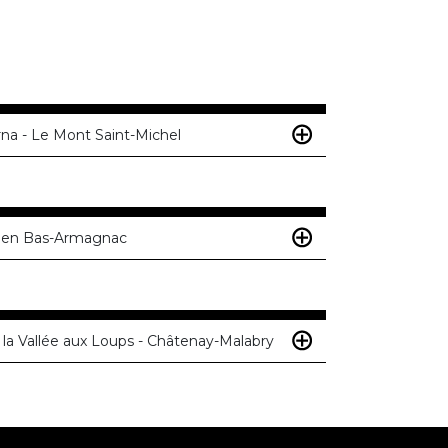
rna - Le Mont Saint-Michel
e en Bas-Armagnac
 la Vallée aux Loups - Châtenay-Malabry