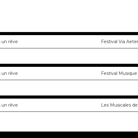
 un rêve
Festival Via Aete
 un rêve
Festival Musiqu
 un rêve
Les Musicales de