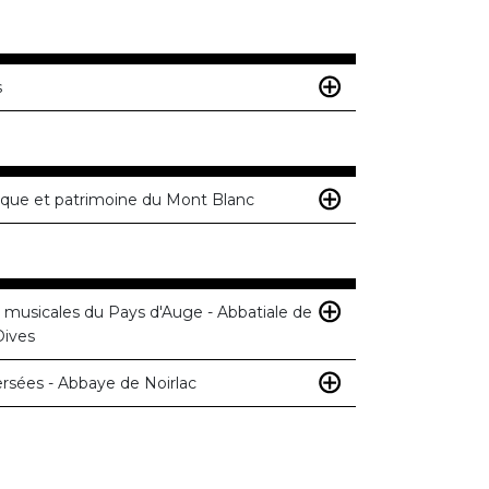
s
que et patrimoine du Mont Blanc
usicales du Pays d'Auge - Abbatiale de
Dives
ersées - Abbaye de Noirlac