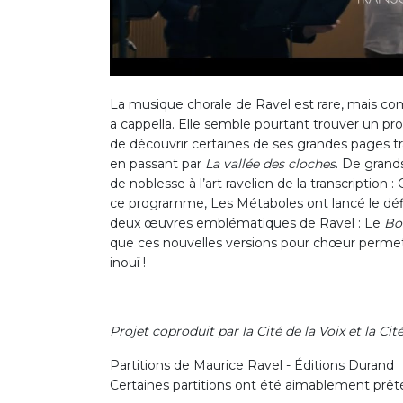
La musique chorale de Ravel est rare, mais 
a cappella. Elle semble pourtant trouver un 
de découvrir certaines de ses grandes pages t
en passant par
La vallée des cloches
. De grand
de noblesse à l’art ravelien de la transcription
ce programme, Les Métaboles ont lancé le défi 
deux œuvres emblématiques de Ravel : Le
Bo
que ces nouvelles versions pour chœur permet
inouï !
Projet coproduit par la Cité de la Voix et la Ci
Partitions de Maurice Ravel - Éditions Durand
Certaines partitions ont été aimablement prêtée