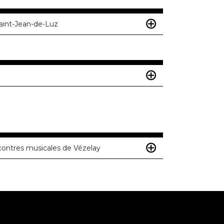
Saint-Jean-de-Luz
contres musicales de Vézelay