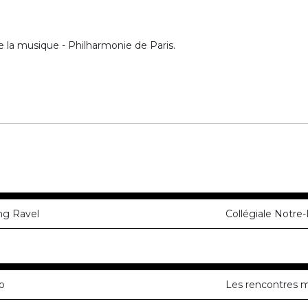
e la musique - Philharmonie de Paris.
ng Ravel
Collégiale Notre
o
Les rencontres m