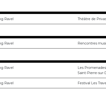
ng Ravel
Théâtre de Priva
ng Ravel
Rencontres musi
ng Ravel
Les Promenades m
Saint-Pierre-sur-
ng Ravel
Festival Les Trav