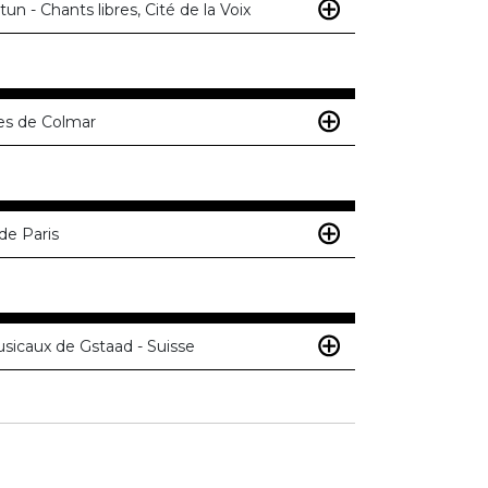
n - Chants libres, Cité de la Voix
es de Colmar
de Paris
icaux de Gstaad - Suisse