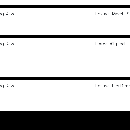
ng Ravel
Festival Ravel - 
ng Ravel
Floréal d'Épinal
ng Ravel
Festival Les Ren